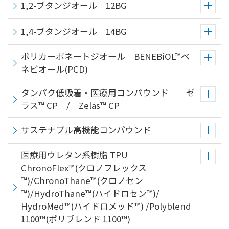
1,2-ブタンジオール 12BG
1,4-ブタンジオール 14BG
ポリカーボネートジオール BENEBiOL™ベ
ネビオール(PCD)
タンパク低吸着・医療用コンパウンド ゼ
ラス™ CP / Zelas™ CP
サステナブル高機能コンパウンド
医療用ウレタン系樹脂 TPU
ChronoFlex™(クロノフレックス
™)/ChronoThane™(クロノセン
™)/HydroThane™(ハイドロセン™)/
HydroMed™(ハイドロメッド™) /Polyblend
1100™(ポリブレンド 1100™)