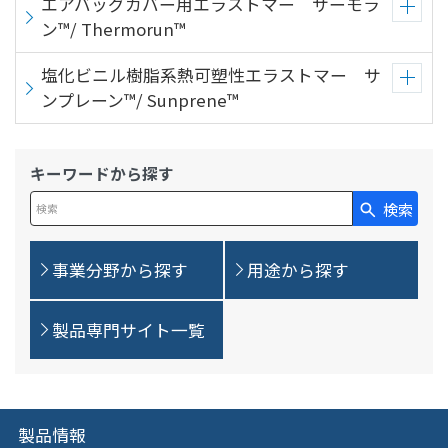
エアバッグカバー用エラストマー サーモラ
ン™/ Thermorun™
塩化ビニル樹脂系熱可塑性エラストマー サ
ンプレーン™/ Sunprene™
キーワードから探す
検索
検索キーワード入力
事業分野から探す
用途から探す
製品専門サイト一覧
製品情報