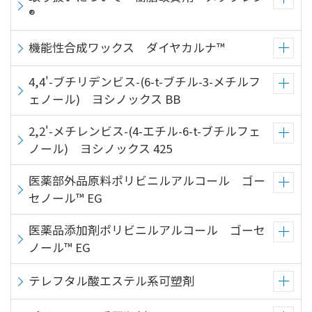
®
機能性合成ワックス ダイヤカルナ™
4,4'-ブチリデンビス-(6-t-ブチル-3-メチルフ
ェノール) ヨシノックス BB
2,2'-メチレンビス-(4-エチル-6-t-ブチルフェ
ノール) ヨシノックス 425
医薬部外品原料ポリビニルアルコール ゴー
セノール™ EG
医薬品添加剤ポリビニルアルコール ゴーセ
ノール™ EG
テレフタル酸エステル系可塑剤