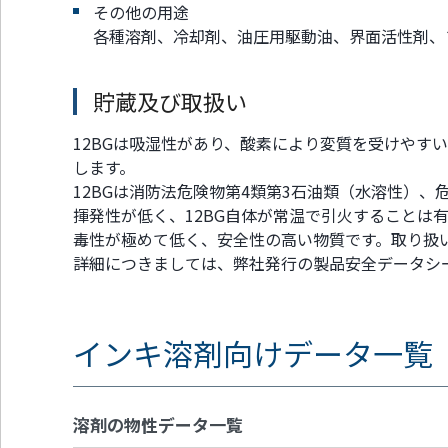
その他の用途
各種溶剤、冷却剤、油圧用駆動油、界面活性剤、
貯蔵及び取扱い
12BGは吸湿性があり、酸素により変質を受けやす
します。
12BGは消防法危険物第4類第3石油類（水溶性）、
揮発性が低く、12BG自体が常温で引火することは
毒性が極めて低く、安全性の高い物質です。取り扱
詳細につきましては、弊社発行の製品安全データシー
インキ溶剤向け
データ一覧
溶剤の物性データ一覧