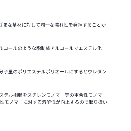
ざまな基材に対して均一な濡れ性を発揮することか
ルコールのような脂肪族アルコールでエステル化
分子量のポリエステルポリオールにするとウレタン
ステル樹脂をスチレンモノマー等の重合性モノマー
合性モノマーに対する溶解性が向上するので取り扱い