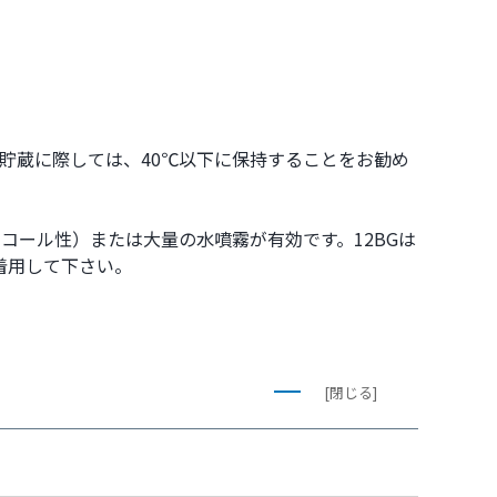
貯蔵に際しては、40℃以下に保持することをお勧め
コール性）または大量の水噴霧が有効です。12BGは
着用して下さい。
[閉じる]