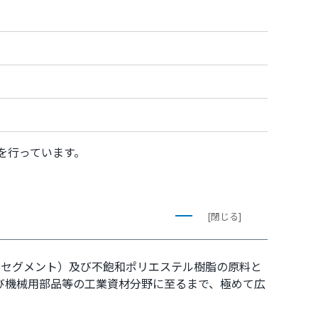
造を行っています。
[閉じる]
トセグメント）及び不飽和ポリエステル樹脂の原料と
び機械用部品等の工業資材分野に至るまで、極めて広