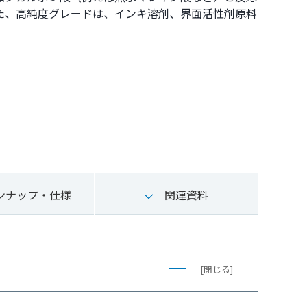
た、高純度グレードは、インキ溶剤、界面活性剤原料
ンナップ・仕様
関連資料
[閉じる]