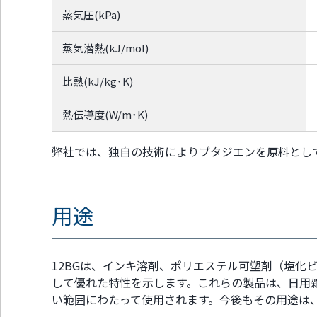
蒸気圧(kPa)
蒸気潜熱(kJ/mol)
比熱(kJ/kg･K)
熱伝導度(W/m･K)
弊社では、独自の技術によりブタジエンを原料として、
用途
12BGは、インキ溶剤、ポリエステル可塑剤（塩
して優れた特性を示します。これらの製品は、日用
い範囲にわたって使用されます。今後もその用途は