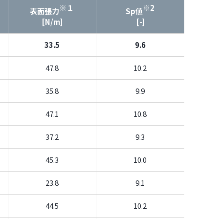
※１
※2
表面張力
Sp値
[N/m]
[-]
33.5
9.6
47.8
10.2
35.8
9.9
47.1
10.8
37.2
9.3
45.3
10.0
23.8
9.1
44.5
10.2