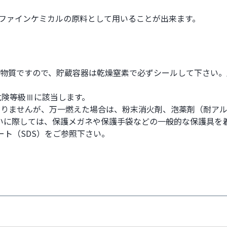
ファインケミカルの原料として用いることが出来ます。
い物質ですので、貯蔵容器は乾燥窒素で必ずシールして下さい。
危険等級Ⅲに該当します。
有りませんが、万一燃えた場合は、粉末消火剤、泡薬剤（耐アル
いに際しては、保護メガネや保護手袋などの一般的な保護具を
ト（SDS）をご参照下さい。