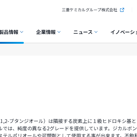
三菱ケミカルグループ株式会社
製品情報
企業情報
ニュース
イノベーシ
G（1,2-ブタンジオール）は隣接する炭素上に１級ヒドロキシ
ルでは、純度の異なる2グレードを提供しています。ジカルボ
ステルポリオールや可塑剤として使用する事が出来ます。不飽