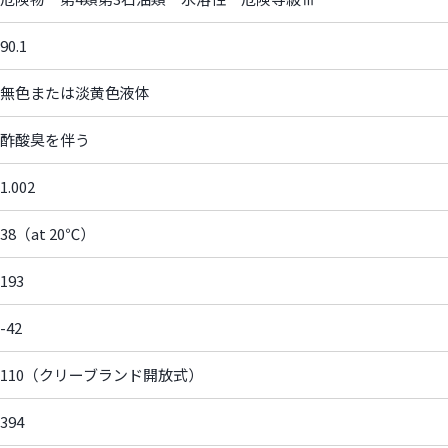
90.1
無色または淡黄色液体
酢酸臭を伴う
1.002
38（at 20℃）
193
-42
110（クリーブランド開放式）
394