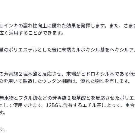
せインキの濡れ性向上に優れた効果を発揮します。また、さま
広く活用することができます。
量のポリエステルとした後に末端カルボキシル基をヘキシルア
の芳香族２塩基酸と反応させ、末端がヒドロキシル基である低
のを用いて製造したウレタン樹脂は、優れた物性を有します。
無水物とフタル酸などの芳香族２塩基酸とを反応させたポリエ
として使用できます。12BGに含有するエチル基によって、重
す。
す。