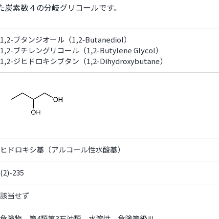
った炭素数４の分岐グリコールです。
1,2-ブタンジオール（1,2-Butanediol）
1,2-ブチレングリコール（1,2-Butylene Glycol）
1,2-ジヒドロキシブタン（1,2-Dihydroxybutane）
ヒドロキシ基（アルコール性水酸基）
(2)-235
該当せず
危険物 第4類第3石油類 水溶性 危険等級Ⅲ