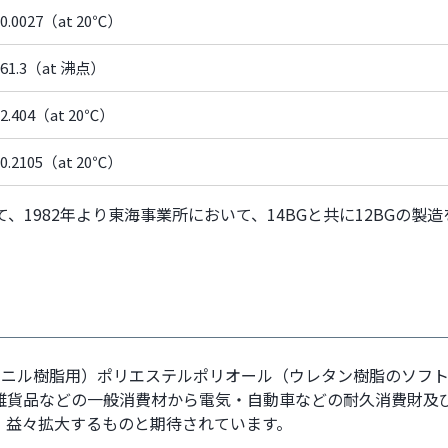
0.0027（at 20℃）
61.3（at 沸点）
2.404（at 20℃）
0.2105（at 20℃）
1982年より東海事業所において、14BGと共に12BGの製
化ビニル樹脂用）ポリエステルポリオール（ウレタン樹脂のソフ
雑貨品などの一般消費材から電気・自動車などの耐久消費財及
、益々拡大するものと期待されています。