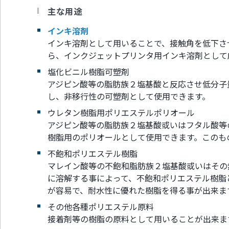
主な用途
インキ溶剤
インキ溶剤として用いることで、接触角を低下さ
ら、インクジェットプリンタ用インキ溶剤として
塩化ビニル樹脂可塑剤
アジピン酸等の脂肪族２塩基酸と反応させ低分子
し、非移行性の可塑剤として使用できます。
ウレタン樹脂用ポリエステルポリオール
アジピン酸等の脂肪族２塩基酸或いはフタル酸等
樹脂用のポリオールとして使用できます。このも
不飽和ポリエステル樹脂
マレイン酸等の不飽和脂肪族２塩基酸或いはその
に溶解する事によって、不飽和ポリエステル樹脂
が容易で、耐水性に優れた樹脂を得る事が出来ま
その他各種ポリエステル原料
接着剤等の樹脂の原料として用いることが出来ま