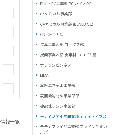
PHL・PC事業部 PC,バイオPC
C4ケミカル事業部
C4ケミカル事業部 (BENEBiOL)
CN･CE企画部
炭素事業本部 コークス部
炭素事業本部 炭素材・CBゴム部
ナレッジビジネス
MMA
高級エステル事業部
表面機能材料事業部部
機能性レジン事業部
モディファイヤ事業部 アディティブス
術情報一覧
モディファイヤ事業部 ファインケミカ
ルズ