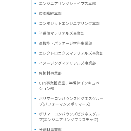
エンジニアリングシェイプス本部
炭素繊維本部
コンポジットエンジニアリング本部
半導体マテリアルズ事業部
高機能・パッケージ材料事業部
エレクトロニクスマテリアルズ事業部
イメージングマテリアルズ事業部
負極材事業部
GaN事業推進室、半導体インキュベー
ション部
ポリマーコンパウンズビジネスグルー
プ(パフォーマンスポリマーズ)
ポリマーコンパウンズビジネスグルー
プ(エンジニアリングプラスチック)
分離材事業部