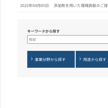
2023年04月05日
添加剤を用いた環境貢献のご提
キーワードから探す
検索キーワード入力
事業分野から探す
用途から探す