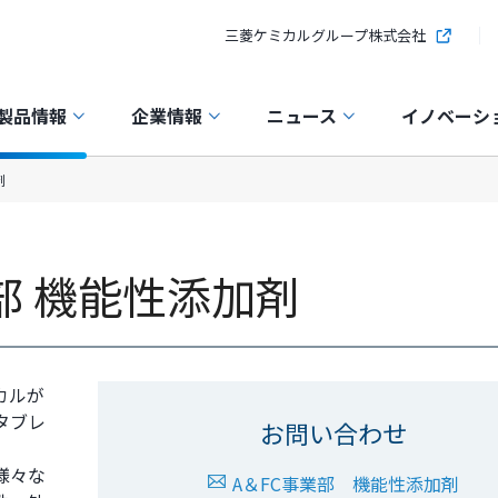
三菱ケミカルグループ株式会社
製品情報
企業情報
ニュース
イノベーシ
剤
部 機能性添加剤
カルが
タブレ
お問い合わせ
様々な
A＆FC事業部 機能性添加剤