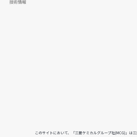
技術情報
このサイトにおいて、「三菱ケミカルグループ社(MCG)」は