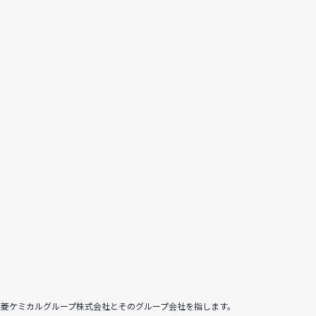
は三菱ケミカルグループ株式会社とそのグループ会社を指します。