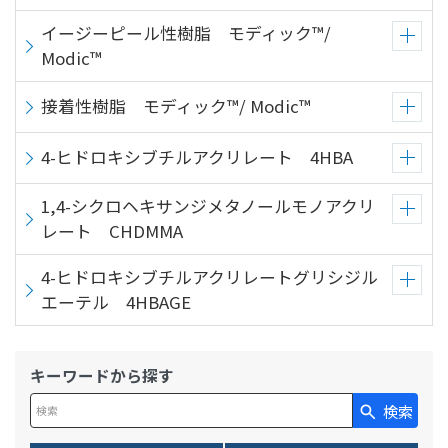
イージーピール性樹脂 モディック™/
Modic™
接着性樹脂 モディック™/ Modic™
4-ヒドロキシブチルアクリレート 4HBA
1,4-シクロヘキサンジメタノールモノアクリ
レート CHDMMA
4-ヒドロキシブチルアクリレートグリシジル
エーテル 4HBAGE
キーワードから探す
検索
検索キーワード入力