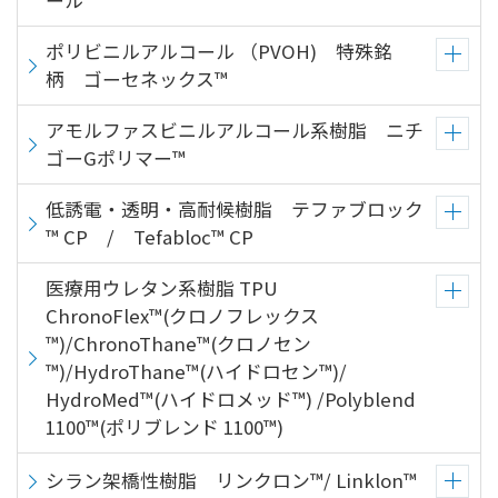
ール™
ポリビニルアルコール （PVOH) 特殊銘
柄 ゴーセネックス™
アモルファスビニルアルコール系樹脂 ニチ
ゴーGポリマー™
低誘電・透明・高耐候樹脂 テファブロック
™ CP / Tefabloc™ CP
医療用ウレタン系樹脂 TPU
ChronoFlex™(クロノフレックス
™)/ChronoThane™(クロノセン
™)/HydroThane™(ハイドロセン™)/
HydroMed™(ハイドロメッド™) /Polyblend
1100™(ポリブレンド 1100™)
シラン架橋性樹脂 リンクロン™/ Linklon™