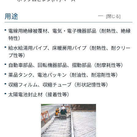
用途
[閉じる]
電線用絶縁被覆材、電気・電子機器部品（耐熱性、絶縁
特性）
給水給湯用パイプ、床暖房用パイプ（耐熱性、耐クリー
プ性等）
自動車部品、回転機器部品、摺動部品（耐摩耗性等）
薬品タンク、電池パッキン（耐油性、耐溶剤性等）
収縮フィルム、収縮チューブ（形状記憶性等）
太陽電池封止材（接着性等）