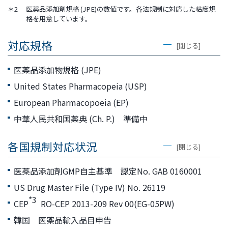
＊2
医薬品添加剤規格 (JPE)の数値です。各法規制に対応した粘度規
格を用意しています。
対応規格
[閉じる]
医薬品添加物規格 (JPE)
United States Pharmacopeia (USP)
European Pharmacopoeia (EP)
中華人民共和国薬典 (Ch. P.) 準備中
各国規制対応状況
[閉じる]
医薬品添加剤GMP自主基準 認定No. GAB 0160001
US Drug Master File (Type IV) No. 26119
*3
CEP
RO-CEP 2013-209 Rev 00(EG-05PW)
韓国 医薬品輸入品目申告