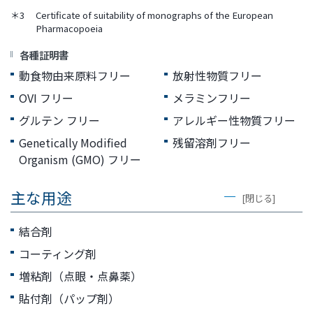
＊3
Certificate of suitability of monographs of the European
Pharmacopoeia
各種証明書
動食物由来原料フリー
放射性物質フリー
OVI フリー
メラミンフリー
グルテン フリー
アレルギー性物質フリー
Genetically Modified
残留溶剤フリー
Organism (GMO) フリー
主な用途
[閉じる]
結合剤
コーティング剤
増粘剤（点眼・点鼻薬）
貼付剤（パップ剤）