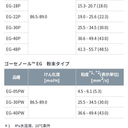
EG-18P
15.3- 20.7 (18.0)
EG-22P
86.5-89.0
19.0 - 25.6 (22.3)
EG-30P
25.5 - 34.5 (30.0)
EG-40P
36.6 - 49.4 (43.0)
EG-48P
41.3 - 55.7 (48.5)
ゴーセノール™ EG 粉末タイプ
*1, *2
けん化度
粘度
(表示単位)
品種
2
[mol%]
[mm
/s]
EG-05PW
4.5 - 6.1 (5.3)
EG-30PW
86.5-89.0
25.5 - 34.5 (30.0)
EG-40PW
36.6 - 49.4 (43.0)
＊1
4%水溶液、20℃条件