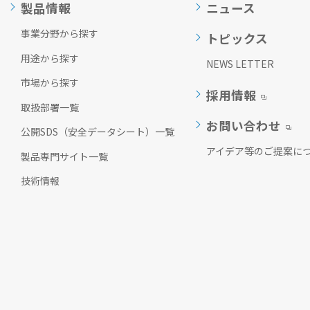
製品情報
ニュース
ッ
タ
事業分野から探す
トピックス
ー
情
用途から探す
NEWS LETTER
報
に
市場から探す
採用情報
移
取扱部署一覧
動
し
お問い合わせ
公開SDS（安全データシート）一覧
ま
す
アイデア等のご提案に
製品専門サイト一覧
技術情報