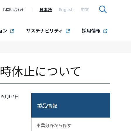
日本語
English
中文
お問い合わせ
ョン
サステナビリティ
採用情報
一時休止について
05月07日
製品情報
事業分野から探す