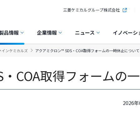
三菱ケミカルグループ株式会社
製品情報
企業情報
ニュース
イノベーシ
ァインケミカルズ
アクアミクロン™ SDS・COA取得フォームの一時休止について
DS・COA取得フォームの
2026年