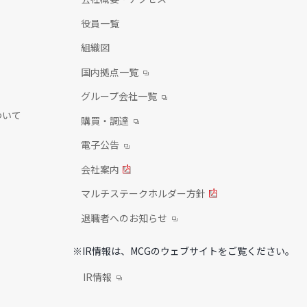
役員一覧
組織図
国内拠点一覧
グループ会社一覧
ついて
購買・調達
電子公告
会社案内
マルチステークホルダー方針
退職者へのお知らせ
※IR情報は、MCGのウェブサイトをご覧ください。
IR情報