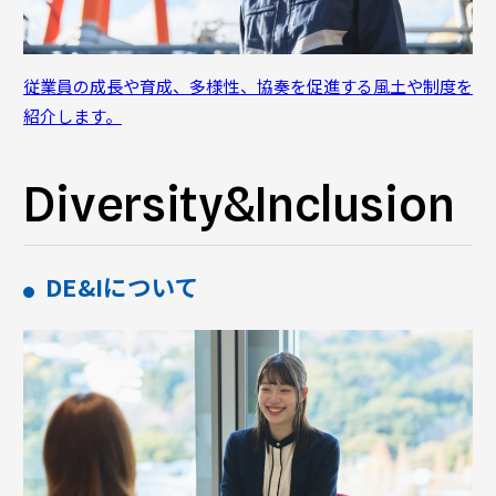
従業員の成長や育成、多様性、協奏を促進する風土や制度を
紹介します。
Diversity&Inclusion
DE&Iについて