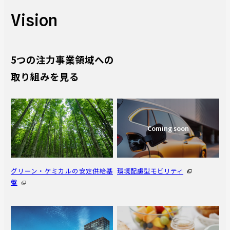
Vision
5つの注力事業領域への
取り組みを見る
グリーン・ケミカルの安定供給基
環境配慮型モビリティ
盤