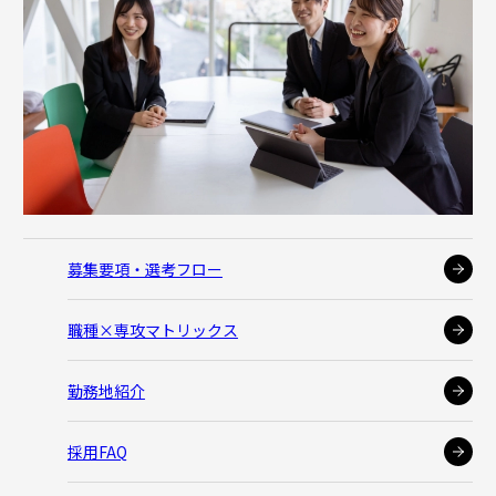
募集要項・選考フロー
職種×専攻マトリックス
勤務地紹介
採用FAQ