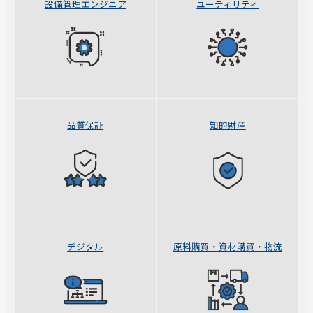
設備管理エンジニア
ユーティリティ
品質保証
知的財産
デジタル
原料購買・資材購買・物流