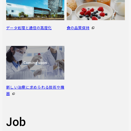
データ処理と通信の高度化
食の品質保持
新しい治療に求められる技術や機
器
Job