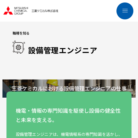
職種を知る
設備管理エンジニア
三菱ケミカルにおける設備管理エンジニアの仕事
機電・情報の専門知識を駆使し設備の健全性
と未来を支える。
設備管理エンジニアは、機電情報系の専門知識を活かし、