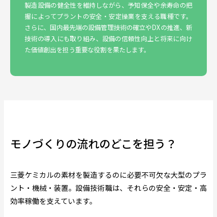
製造設備の健全性を維持しながら、予知保全や余寿命の把
握によってプラントの安全・安定操業を支える職種です。
さらに、国内最先端の設備管理技術の確立やDXの推進、新
技術の導入にも取り組み、設備の信頼性向上と将来に向け
た価値創出を担う重要な役割を果たします。
モノづくりの流れのどこを担う？
三菱ケミカルの素材を製造するのに必要不可欠な大型のプラ
ント・機械・装置。設備技術職は、それらの安全・安定・高
効率稼働を支えています。