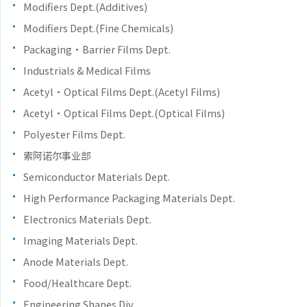
Modifiers Dept.(Additives)
Modifiers Dept.(Fine Chemicals)
Packaging・Barrier Films Dept.
Industrials & Medical Films
Acetyl・Optical Films Dept.(Acetyl Films)
Acetyl・Optical Films Dept.(Optical Films)
Polyester Films Dept.
索阿诺尔事业部
Semiconductor Materials Dept.
High Performance Packaging Materials Dept.
Electronics Materials Dept.
Imaging Materials Dept.
Anode Materials Dept.
Food/Healthcare Dept.
Engineering Shapes Div