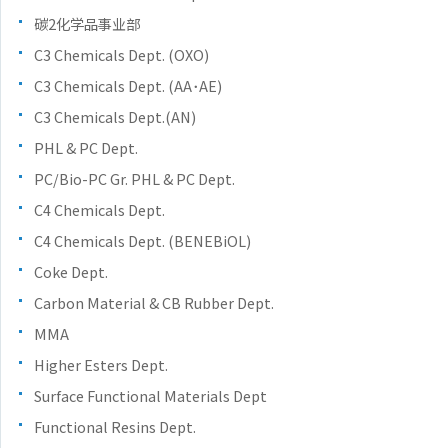
碳2化学品事业部
C3 Chemicals Dept. (OXO)
C3 Chemicals Dept. (AA･AE)
C3 Chemicals Dept.(AN)
PHL & PC Dept.
PC/Bio-PC Gr. PHL & PC Dept.
C4 Chemicals Dept.
C4 Chemicals Dept. (BENEBiOL)
Coke Dept.
Carbon Material & CB Rubber Dept.
MMA
Higher Esters Dept.
Surface Functional Materials Dept
Functional Resins Dept.