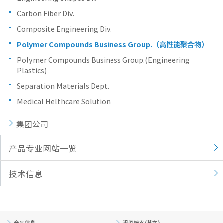
Carbon Fiber Div.
Composite Engineering Div.
Polymer Compounds Business Group.（高性能聚合物）
Polymer Compounds Business Group.(Engineering
Plastics)
Separation Materials Dept.
Medical Helthcare Solution
集团公司
产品专业网站一览
技术信息
产品信息
讯资档案(英文)