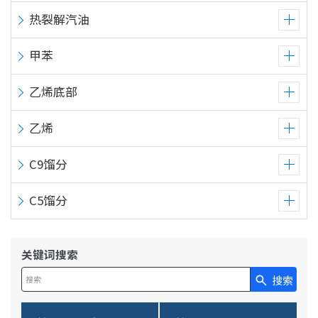
热裂解汽油
甲苯
乙烯底部
乙烯
C9馏分
C5馏分
关键词搜索
搜索
在此输入搜索查询