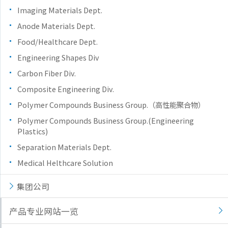
Imaging Materials Dept.
Anode Materials Dept.
Food/Healthcare Dept.
Engineering Shapes Div
Carbon Fiber Div.
Composite Engineering Div.
Polymer Compounds Business Group.（高性能聚合物）
Polymer Compounds Business Group.(Engineering
Plastics)
Separation Materials Dept.
Medical Helthcare Solution
集团公司
产品专业网站一览