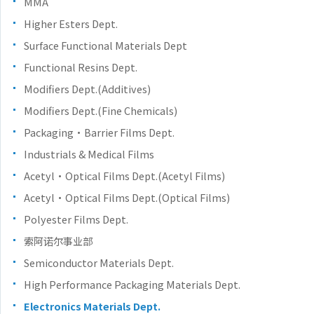
MMA
Higher Esters Dept.
Surface Functional Materials Dept
Functional Resins Dept.
Modifiers Dept.(Additives)
Modifiers Dept.(Fine Chemicals)
Packaging・Barrier Films Dept.
Industrials & Medical Films
Acetyl・Optical Films Dept.(Acetyl Films)
Acetyl・Optical Films Dept.(Optical Films)
Polyester Films Dept.
索阿诺尔事业部
Semiconductor Materials Dept.
High Performance Packaging Materials Dept.
Electronics Materials Dept.