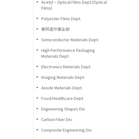
Acetyl・Optical Films Dept.(Optical
Films)
Polyester Films Dept.
索阿诺尔事业部
Semiconductor Materials Dept.
High Performance Packaging
Materials Dept.
Electronics Materials Dept.
Imaging Materials Dept.
Anode Materials Dept.
Food/Healthcare Dept.
Engineering Shapes Div
Carbon Fiber Div.
Composite Engineering Div.