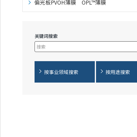
偏光板PVOH薄膜 OPL™薄膜
关键词搜索
在此输入搜索查询
按事业领域搜索
按用途搜索