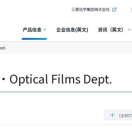
三菱化学集团株式会社
产品信息
企业信息(英文)
资讯（英文）
ept.
l・Optical Films Dept.
[全部打