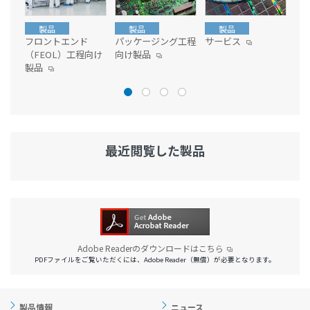
製品
製品
製品
フロントエンド
パッケージング工程
サービス
ウ
（FEOL）工程向け
向け製品
製
製品
最近閲覧した製品
Adobe Readerのダウンロードはこちら
PDFファイルをご覧いただくには、Adobe Reader（無償）が必要となります。
製品情報
ニュース