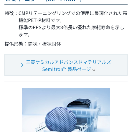
特徴：
CMPリテーニングリングでの使用に最適化された高
機能PET-P材料です。
標準のPPSより最大8倍長い優れた摩耗寿命を示し
ます。
提供形態：
筒状・板状固体
三菱ケミカルアドバンスドマテリアルズ
Semitron™ 製品ページ