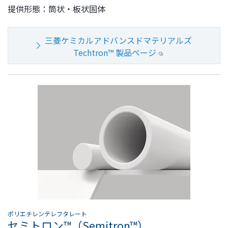
提供形態：
筒状・板状固体
三菱ケミカルアドバンスドマテリアルズ
Techtron™ 製品ページ
ポリエチレンテレフタレート
セミトロン™（Semitron™）