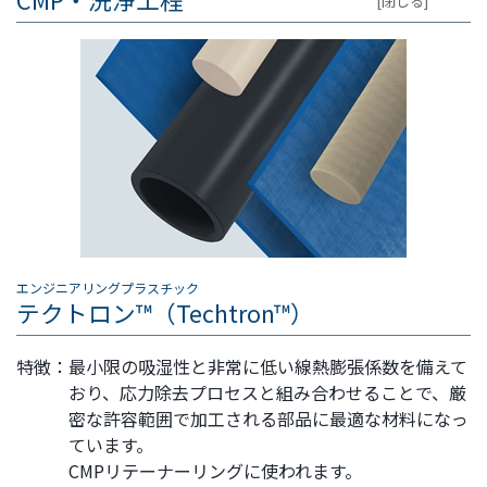
[閉じる]
エンジニアリングプラスチック
テクトロン™（Techtron™）
特徴：
最小限の吸湿性と非常に低い線熱膨張係数を備えて
おり、応力除去プロセスと組み合わせることで、厳
密な許容範囲で加工される部品に最適な材料になっ
ています。
CMPリテーナーリングに使われます。