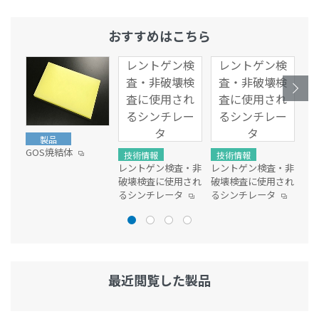
おすすめはこちら
レントゲン検
レントゲン検
査・非破壊検
査・非破壊検
査に使用され
査に使用され
るシンチレー
るシンチレー
タ
タ
製品
GOS焼結体
技術情報
技術情報
技
レントゲン検査・非
レントゲン検査・非
レ
破壊検査に使用され
破壊検査に使用され
破
るシンチレータ
るシンチレータ
る
最近閲覧した製品