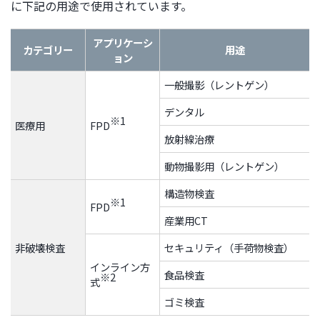
に下記の用途で使用されています。
アプリケーシ
カテゴリー
用途
ョン
一般撮影（レントゲン）
デンタル
※1
医療用
FPD
放射線治療
動物撮影用（レントゲン）
構造物検査
※1
FPD
産業用CT
非破壊検査
セキュリティ（手荷物検査）
インライン方
食品検査
※2
式
ゴミ検査