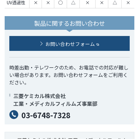
UV透過性
×
×
○
△
×
×
△
×
製品に関するお問い合わせ
お問い合わせフォーム
時差出勤・テレワークのため、お電話での対応が難し
い場合があります。お問い合わせフォームをご利用く
ださい。
三菱ケミカル株式会社
工業・メディカルフィルムズ事業部
03-6748-7328