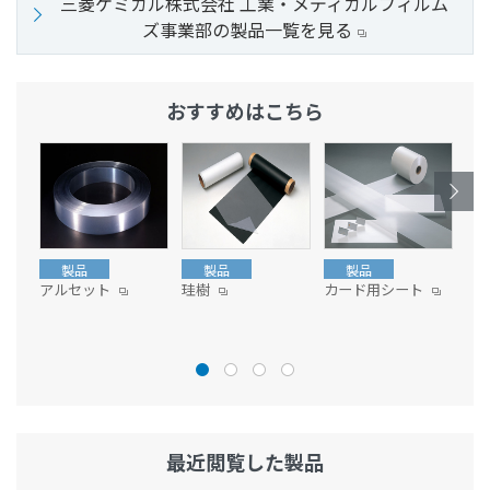
三菱ケミカル株式会社 工業・メディカルフィルム
ズ事業部の製品一覧を見る
おすすめはこちら
製品
製品
製品
アルセット
珪樹
カード用シート
電
最近閲覧した製品