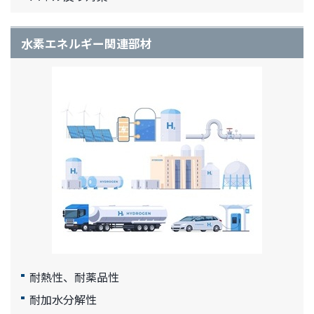
水素エネルギー関連部材
耐熱性、耐薬品性
耐加水分解性