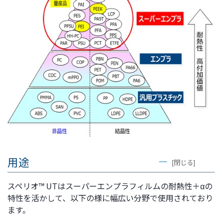
用途
[閉じる]
スペリオ™ UTはスーパーエンプラフィルムの耐熱性＋αの
特性を活かして、以下の様に幅広い分野で使用されており
ます。