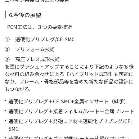
6.今後の展望
PCM工法は、３つの要素技術
①
速硬化プリプレグ/CF-SMC
②
プリフォーム技術
③
高圧プレス成形技術
を更にブラシュ・アップすることにより下記のような多様
な材料の組み合わせによる【ハイブリッド成形】も可能に
なり、フレーム・骨格部品等を含めた新たな部品の設計に
もつながる。
速硬化プリプレグ＋CF-SMC+金属インサート（継手）
速硬化プリプレグ＋接着フィルム/シート＋金属プレート
速硬化プリプレグ＋発砲コア材＋速硬化プリプレグ/CF-
SMC
速硬化プリプレグ＋ゴム/樹脂シート＋速硬化プリプレ