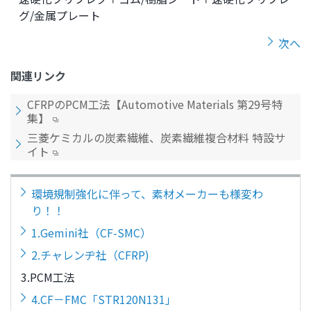
グ/金属プレート
次へ
関連リンク
CFRPのPCM工法【Automotive Materials 第29号特
集】
三菱ケミカルの炭素繊維、炭素繊維複合材料 特設サ
イト
環境規制強化に伴って、素材メーカーも様変わ
り！！
1.Gemini社（CF-SMC）
2.チャレンヂ社（CFRP)
3.PCM工法
4.CF－FMC「STR120N131」