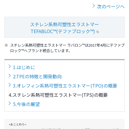
次のページへ
スチレン系熱可塑性エラストマー
TEFABLOC™(テファブロック™)
※
スチレン系熱可塑性エラストマー ラバロン™は2017年4月にテファブ
ロック™へブランド統合しています。
1.はじめに
2.TPEの特徴と開発動向
3.オレフィン系熱可塑性エラストマー(TPO)の概要
4.スチレン系熱可塑性エラストマー(TPS)の概要
5.今後の展望
<おことわり>