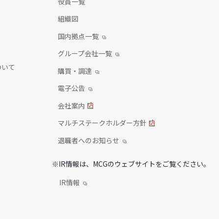
役員一覧
組織図
国内拠点一覧
グループ会社一覧
ついて
購買・調達
電子公告
会社案内
マルチステークホルダー方針
退職者へのお知らせ
※IR情報は、MCGのウェブサイトをご覧ください。
IR情報