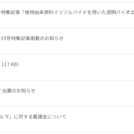
als 第34号特集記事「植物由来原料イソソルバイドを用いた透明バイオ
 第29～35号特集記事掲載のお知らせ
117 KB）
7 出展のお知らせ
ルマ」に対する義援金について