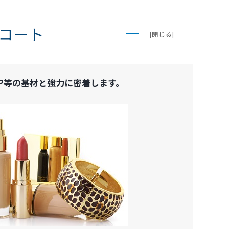
プコート
[閉じる]
PP等の基材と強力に密着します。