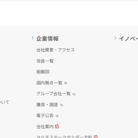
企業情報
イノベ
会社概要・アクセス
役員一覧
組織図
国内拠点一覧
グループ会社一覧
ついて
購買・調達
電子公告
会社案内
マルチステークホルダー方針