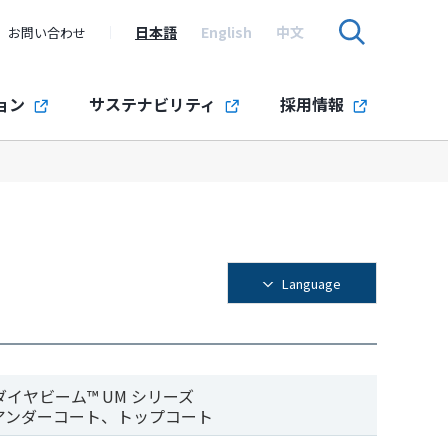
日本語
English
中文
お問い合わせ
ョン
サステナビリティ
採用情報
Language
ダイヤビーム™ UM シリーズ
アンダーコート、トップコート