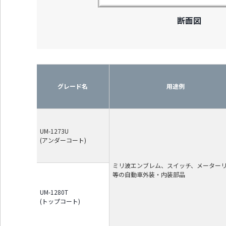
断面図
グレード名
用途例
UM-1273U
(アンダーコート)
ミリ波エンブレム、スイッチ、メーター
等の自動車外装・内装部品
UM-1280T
(トップコート)