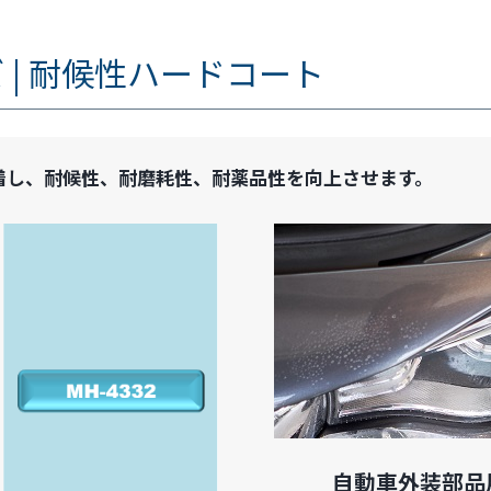
 | 耐候性ハードコート
着し、耐候性、耐磨耗性、耐薬品性を向上させます。
自動車外装部品