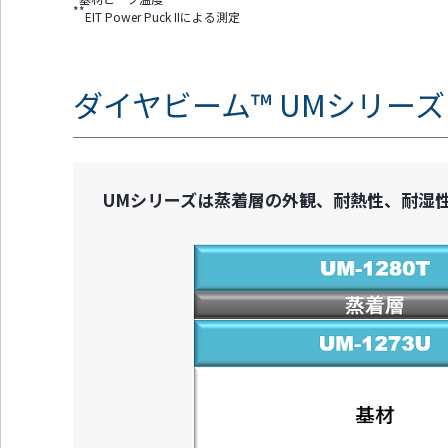
**
EIT Power Puck IIによる測定
ダイヤビーム™ UMシリーズ
UMシリーズは蒸着層の外観、耐熱性、耐湿性