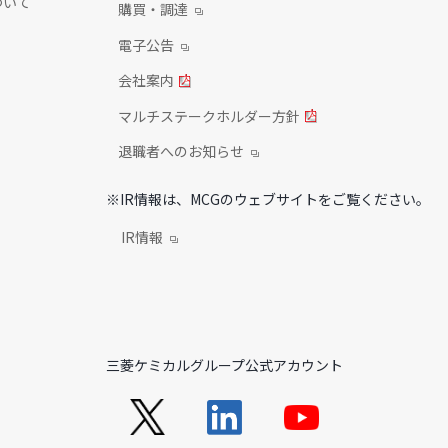
ついて
購買・調達
電子公告
会社案内
マルチステークホルダー方針
退職者へのお知らせ
※IR情報は、MCGのウェブサイトをご覧ください。
IR情報
三菱ケミカルグループ公式アカウント