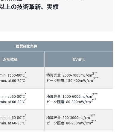
年以上の技術革新、実績
推奨硬化条件
溶剤乾燥
UV硬化
*
2**
in. at 60-80℃
積算光量: 2500-7000mJ/cm
*
2**
in. at 60-80℃
ピーク照度: 150-400mW/cm
*
2**
in. at 60-80℃
積算光量: 1500-6000mJ/cm
*
2**
in. at 60-80℃
ピーク照度: 80-300mW/cm
*
2**
in. at 60-80℃
積算光量: 800-3000mJ/cm
*
2**
in. at 60-80℃
ピーク照度: 80-200mW/cm