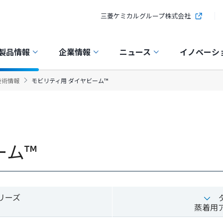
三菱ケミカルグループ株式会社
製品情報
企業情報
ニュース
イノベーシ
技術情報
モビリティ用 ダイヤビーム™
ーム™
シリーズ
蒸着用