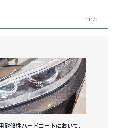
[閉じる]
用耐候性ハードコートにおいて、