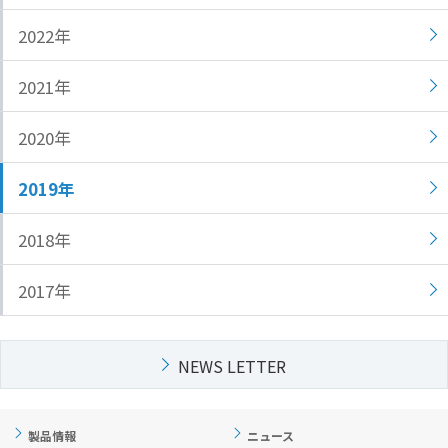
文
に
2022年
移
動
2021年
し
ま
2020年
す
フ
2019年
ッ
タ
2018年
ー
情
2017年
報
に
移
NEWS LETTER
動
し
ま
す
製品情報
ニュース