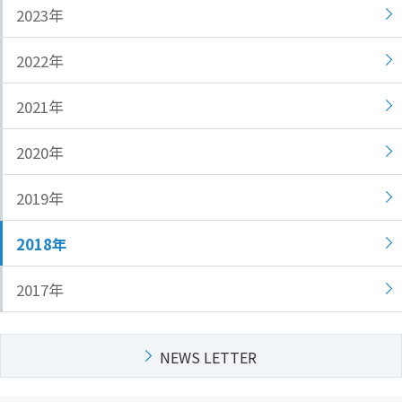
文
2023年
に
移
2022年
動
し
2021年
ま
す
2020年
フ
ッ
2019年
タ
ー
情
2018年
報
に
2017年
移
動
し
NEWS LETTER
ま
す