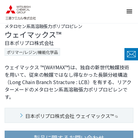
ペ
ペ
ー
ー
ジ
ジ
メタロセン系高溶融張力ポリプロピレン
内
の
ウェイマックス™
を
終
移
わ
日本ポリプロ株式会社
動
り
ポリマー/レジン/機能化学品
す
で
る
す
ウェイマックス ™(WAYMAX™)は、独自の新世代触媒技術
た
ヘ
を用いて、従来の触媒ではなし得なかった長鎖分岐構造
め
ッ
（Long Chain Branch Stracture : LCB）を有する、リアク
の
ダ
ターメードのメタロセン系高溶融張力ポリプロピレンで
リ
ー
す。
ン
情
ク
報
で
に
日本ポリプロ株式会社 ウェイマックス™
す
戻
サ
り
製品に関するお問い合わせ
イ
ま