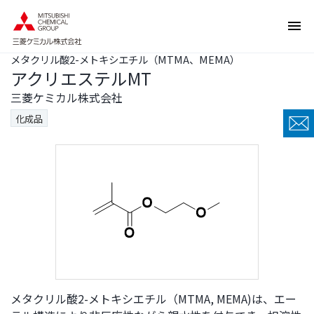
ペ
ペ
ー
ー
ジ
ジ
メタクリル酸2-メトキシエチル（MTMA、MEMA）
内
の
アクリエステルMT
を
終
移
わ
三菱ケミカル株式会社
動
り
化成品
す
で
る
す
た
ヘ
め
ッ
の
ダ
リ
ー
ン
情
ク
報
で
に
す
戻
サ
り
メタクリル酸2-メトキシエチル（MTMA, MEMA)は、エー
イ
ま