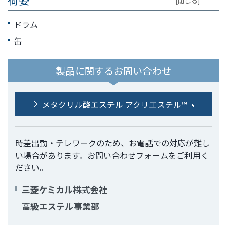
[閉じる]
ドラム
缶
製品に関するお問い合わせ
メタクリル酸エステル アクリエステル™
時差出勤・テレワークのため、お電話での対応が難し
い場合があります。お問い合わせフォームをご利用く
ださい。
三菱ケミカル株式会社
高級エステル事業部