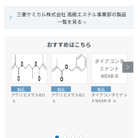
三菱ケミカル株式会社 高級エステル事業部の製品
一覧を見る
おすすめはこちら
ダイアコンタ
ミナント
WEAR-R
製品
製品
製品
アクリエステルBD
アクリエステルBZ
ダイアコンタミナン
ア
トWEAR-R