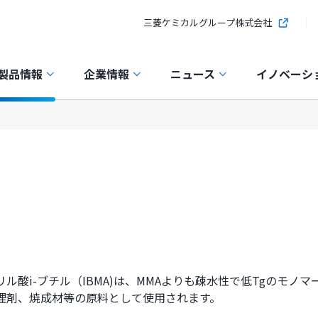
三菱ケミカルグループ株式会社
製品情報
企業情報
ニュース
イノベーシ
リル酸i-ブチル（IBMA)は、MMAよりも疎水性で低Tgのモ
理剤、焼成材等の原料として使用されます。