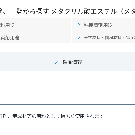
途、一覧から探す メタクリル酸エステル（メタ
塗料用途
粘接着剤用途
改質剤用途
光学材料・歯科材料・電子
製品情報
理剤、焼成材等の原料として幅広く使用されます。