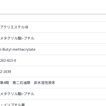
アクリエステルIB
メタクリル酸i-ブチル
i-Butyl methacrylate
202-613-0
2-1039
第4類 第二石油類 非水溶性液体
メタクリル酸i-ブチル
・イソブチル基