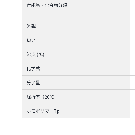
官能基・化合物分類
外観
匂い
沸点 (℃)
化学式
分子量
屈折率（20℃）
ホモポリマーTg