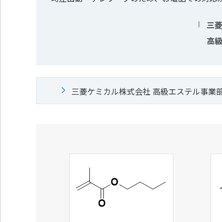
三
高
三菱ケミカル株式会社 高級エステル事業