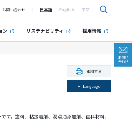
日本語
English
中文
お問い合わせ
ョン
サステナビリティ
採用情報
印刷する
Language
ノマーです。塗料、粘接着剤、潤滑油添加剤、歯科材料、