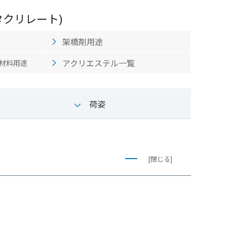
クリレート)
架橋剤用途
アクリエステル一覧
材料用途
荷姿
[閉じる]