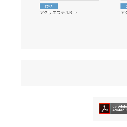
製品
アクリエステルB
ア