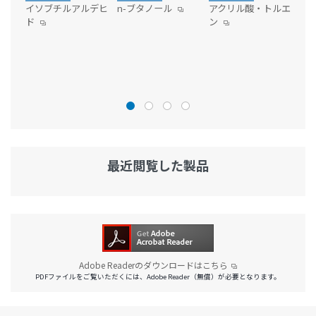
イソブチルアルデヒ
n-ブタノール
アクリル酸・トルエ
n
ド
ン
最近閲覧した製品
Adobe Readerのダウンロードはこちら
PDFファイルをご覧いただくには、Adobe Reader（無償）が必要となります。