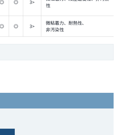
◎
◎
3>
性
微粘着力、耐熱性、
◎
◎
3>
非汚染性