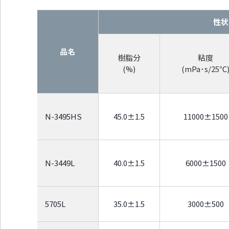
性状
品名
樹脂分
粘度
(%)
(mPa･s/25℃
N-3495HS
45.0±1.5
11000±1500
N-3449L
40.0±1.5
6000±1500
5705L
35.0±1.5
3000±500