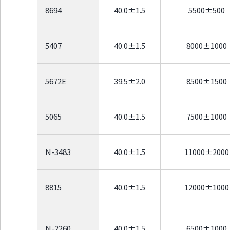
8694
40.0±1.5
5500±500
5407
40.0±1.5
8000±1000
5672E
39.5±2.0
8500±1500
5065
40.0±1.5
7500±1000
N-3483
40.0±1.5
11000±2000
8815
40.0±1.5
12000±1000
N-2260
40.0±1.5
6500±1000