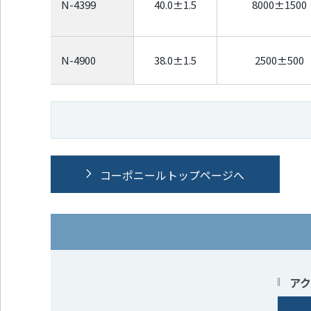
N-4399
40.0±1.5
8000±1500
N-4900
38.0±1.5
2500±500
コーポニールトップページへ
アク