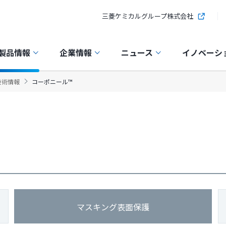
三菱ケミカルグループ株式会社
製品情報
企業情報
ニュース
イノベーシ
技術情報
コーポニール™
マスキング表面保護