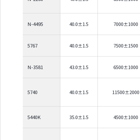
N-4495
40.0±1.5
7000±1000
5767
40.0±1.5
7500±1500
N-3581
43.0±1.5
6500±1000
5740
40.0±1.5
11500±2000
5440K
35.0±1.5
4500±1000