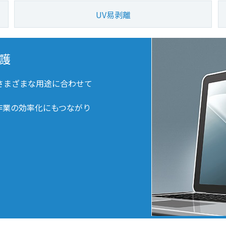
UV易剥離
護
さまざまな用途に合わせて
作業の効率化にもつながり