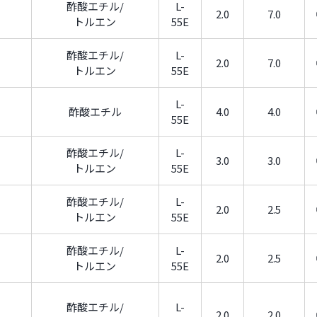
酢酸エチル/
L-
2.0
7.0
トルエン
55E
酢酸エチル/
L-
2.0
7.0
トルエン
55E
L-
酢酸エチル
4.0
4.0
55E
酢酸エチル/
L-
3.0
3.0
トルエン
55E
酢酸エチル/
L-
2.0
2.5
トルエン
55E
酢酸エチル/
L-
2.0
2.5
トルエン
55E
酢酸エチル/
L-
2.0
2.0