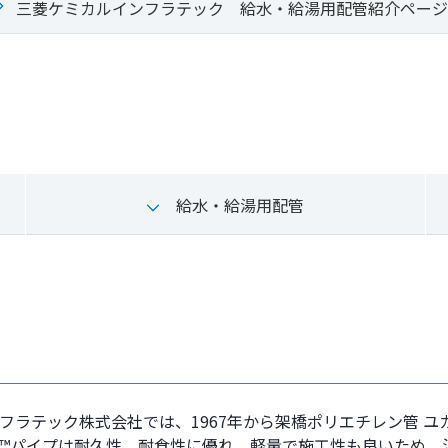
三菱ケミカルインフラテック 給水・給湯用配管紹介ページ
給水・給湯用配管
フラテック株式会社では、1967年から架橋ポリエチレン管 
™パイプは耐久性、耐食性に優れ、軽量で施工性も良いため、