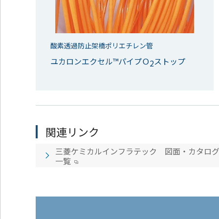
酸素透過防止架橋ポリエチレン管
ユカロンエクセル™パイプＯ
ストップ
2
関連リンク
三菱ケミカルインフラテック 図面・カタロ
一覧