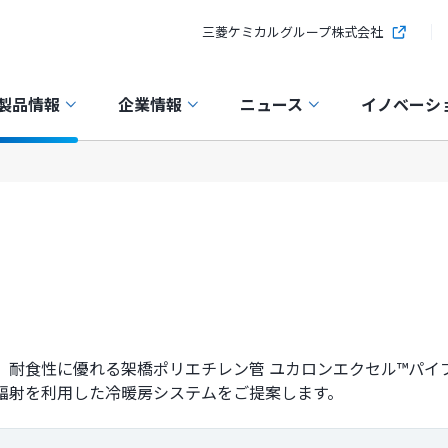
三菱ケミカルグループ株式会社
製品情報
企業情報
ニュース
イノベーシ
、耐食性に優れる架橋ポリエチレン管 ユカロンエクセル™パイ
輻射を利用した冷暖房システムをご提案します。