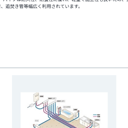
管、追焚き管等幅広く利用されています。