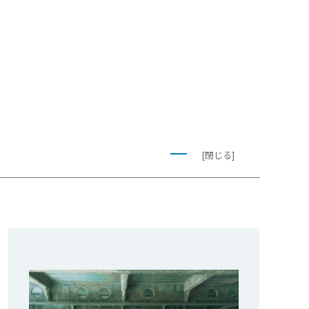
[閉じる]