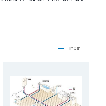
[閉じる]