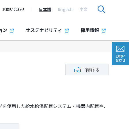
日本語
English
中文
お問い合わせ
ョン
サステナビリティ
採用情報
印刷する
プを使用した給水給湯配管システム・機器内配管や、