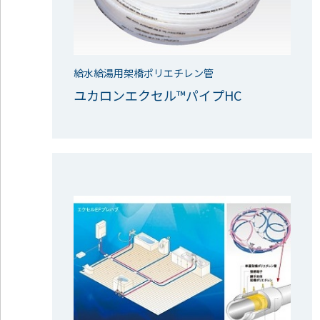
給水給湯用架橋ポリエチレン管
ユカロンエクセル™パイプHC