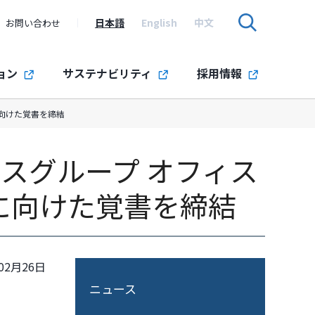
日本語
English
中文
お問い合わせ
ョン
サステナビリティ
採用情報
向けた覚書を締結
スグループ オフィス
に向けた覚書を締結
02月26日
ニュース