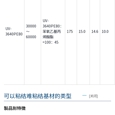
UV-
30000
3640PE80：
UV-
～
苯氧乙基丙
175
15.0
14.6
10.0
3640PE80
60000
烯酸酯
=100：45
可以粘结难粘结基材的类型
[关闭]
製品別特徴