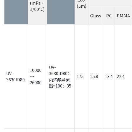
(mPa・
(μm)
s/60℃)
Glass
PC
PMMA
UV-
10000
UV-
3630ID80：
～
175
25.8
13.4
22.4
3630ID80
丙烯酸异癸
26000
酯=100：35