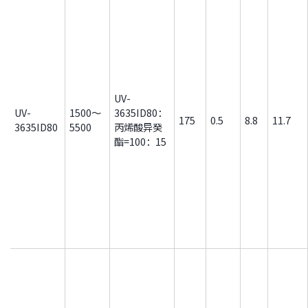
UV-
UV-
1500～
3635ID80：
175
0.5
8.8
11.7
3635ID80
5500
丙烯酸异癸
酯=100：15