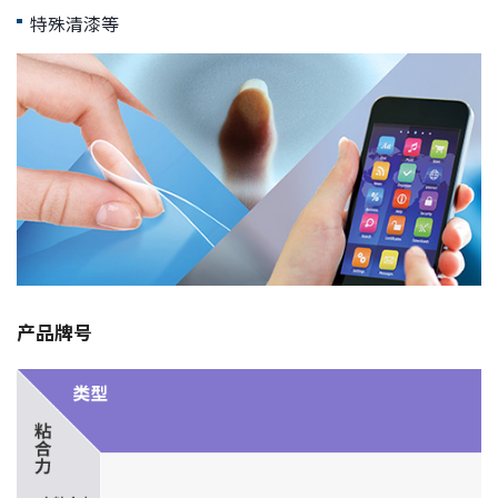
息
特殊清漆等
移
动
产品牌号