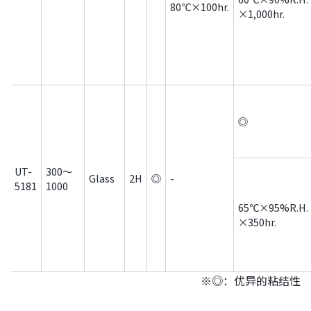
80℃×100hr.
×1,000hr.
◎
UT-
300～
Glass
2H
◎
-
5181
1000
65℃×95%R.H.
×350hr.
※◎：优异的粘结性