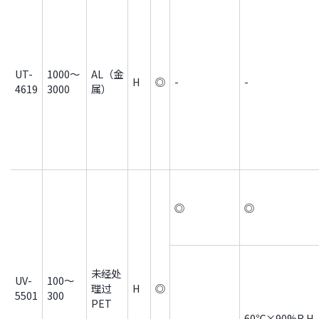
UT-
1000～
AL（金
H
◎
-
-
4619
3000
属）
◎
◎
未经处
UV-
100～
理过
H
◎
5501
300
PET
60℃×90%R.H.