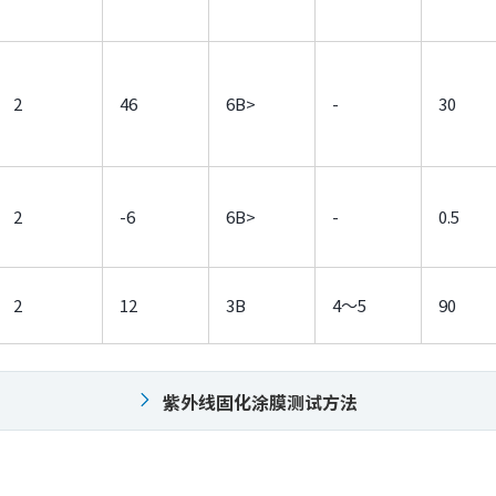
2
46
6B>
-
30
2
-6
6B>
-
0.5
2
12
3B
4～5
90
紫外线固化涂膜测试方法