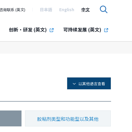
日本語
English
中文
咨询联系 (英文)
创新・研发 (英文)
可持续发展 (英文)
以其他语言查看
胶粘剂类型和功能型以及其他