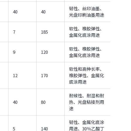
韧性、丝印油墨、
40
40
光盘印刷油墨用途
软性、橡胶弹性、
7
185
金属化底涂用途
软性、橡胶弹性、
9
120
金属化底涂用途
软性和高伸长率、
12
170
橡胶弹性、金属化
底涂用途
耐候性、耐湿和耐
40
80
热、光盘粘接剂用
途
韧性、金属化底涂
5
140
用途、30％乙酸丁