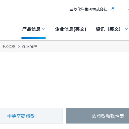
三菱化学集团株式会社
产品信息
企业信息(英文)
资讯（英文）
技术信息
SHIKOH™
中等至硬质型
软质型和弹性型