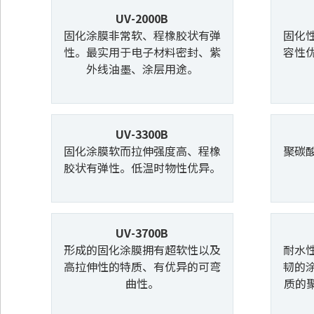
UV-2000B
固化涂膜非常软、程橡胶状有弹
固化
性。最实用于电子材料密封、紫
容性
外线油墨、涂层用途。
UV-3300B
固化涂膜软而拉伸强度高、程橡
聚碳
胶状有弹性。低温时物性优异。
UV-3700B
形成的固化涂膜拥有超软性以及
耐水
高拉伸性的特质、有优异的可弯
韧的
曲性。
质的