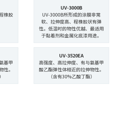
UV-3000B
程橡胶
UV-3000B所形成的涂膜非常
软、拉伸度高、程橡胶状有弹
性。低温时的物性优越、最适用
于黏着剂和金属化底漆用途。
UV-3520EA
氨基甲
高强度、高拉伸度、有与氨基甲
物性。
酸乙酯弹性体相近的拉伸物性。
）
（含有30%乙酸丁酯）