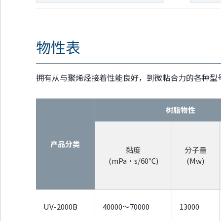
物性表
拥有从与聚烯烃接着性能良好，到微粘合力的各种型
树脂物性
产品分类
黏度
分子量
(mPa・s/60℃)
(Mw)
UV-2000B
40000～70000
13000