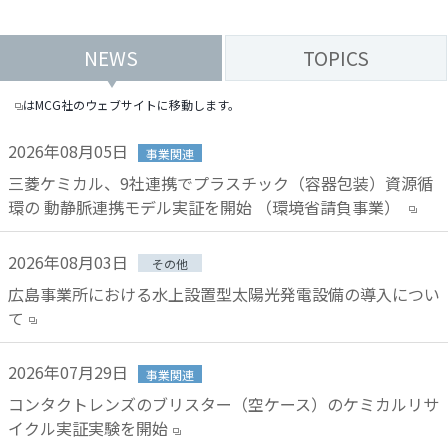
ト
す
内
ペ
NEWS
TOPICS
共
ー
通
ジ
はMCG社のウェブサイトに移動します。
メ
の
ニ
先
2026年08月05日
事業関連
ュ
頭
三菱ケミカル、9社連携でプラスチック（容器包装）資源循
ー
に
環の 動静脈連携モデル実証を開始 （環境省請負事業）
に
戻
移
り
2026年08月03日
動
ま
その他
し
す
広島事業所における水上設置型太陽光発電設備の導入につい
ま
て
す
ペ
2026年07月29日
事業関連
ー
コンタクトレンズのブリスター（空ケース）のケミカルリサ
ジ
イクル実証実験を開始
本