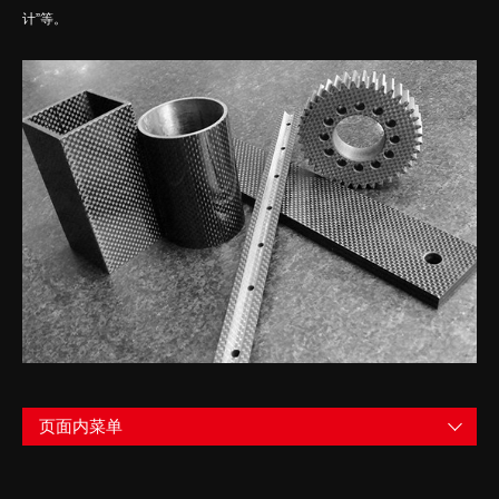
计”等。
页面内菜单