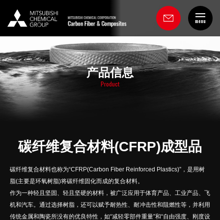
menu
产品信息
Product
碳纤维复合材料(CFRP)成型品
碳纤维复合材料也称为“CFRP(Carbon Fiber Reinforced Plastics)”，是用树
脂(主要是环氧树脂)将碳纤维固化而成的复合材料。
作为一种轻且坚固、轻且坚硬的材料，被广泛应用于体育产品、工业产品、飞
机和汽车。通过选择树脂，还可以赋予耐热性、耐冲击性和阻燃性等，并利用
传统金属和陶瓷所没有的优良特性，如“减轻零部件重量”和“自由强度、刚度设