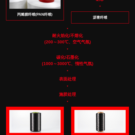
丙烯腈纤维(PAN纤维)
沥青纤维
耐火焰化/不熔化
(200～300℃、空气气氛)
碳化/石墨化
(1000～3000℃、惰性气氛)
表面处理
施胶处理