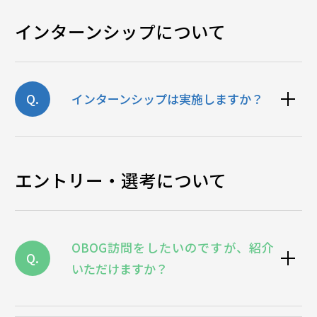
インターンシップについて
Q.
インターンシップは実施しますか？
エントリー・選考について
OBOG訪問をしたいのですが、紹介
Q.
いただけますか？