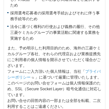
ため
採用選考応募者の採用選考手続およびそれに伴う事
務手続等のため
法令に基づく権利の行使および義務の履行、その他
三菱ケミカルグループの事業活動に関連する業務を
実施するため
また、予め明示した利用目的のため、海外の三菱ケミ
カルグループ各社、それらの代理店および業務提携先
にご利用者の個人情報を開示させていただく場合がご
ざいます。
フォームにご入力頂いた個人情報は、当社「
プライバ
シーポリシー
」に基づいて厳重に管理いたします。
このページのお問い合せフォームは個人情報保護のた
め、SSL（Secure Socket Layer）暗号化通信に対応し
ています。
お問い合せの回答内容の一部または全部を転載、二次
利用することはご遠慮ください。