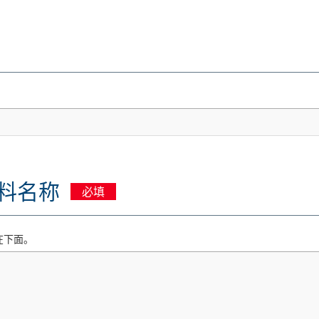
资料名称
必填
在下面。