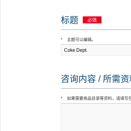
息
移
标题
动
必填
*
主题可以编辑。
咨询内容 / 所需
*
如果需要商品目录等资料，请填写