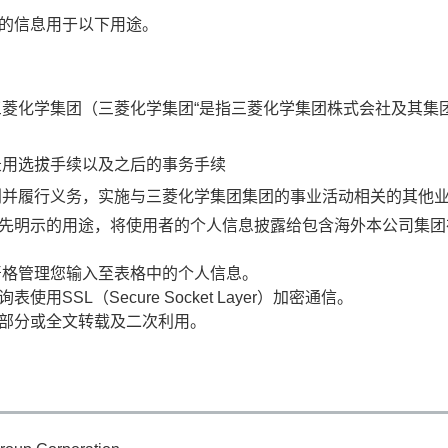
的信息用于以下用途。
菱化学集团（三菱化学集团“是指三菱化学集团株式会社及其集
录用选拔手续以及之后的事务手续
利并履行义务，实施与三菱化学集团集团的事业活动相关的其他
先明示的用途，将使用者的个人信息披露给包含海外本公司集团
严格管理您输入至表格中的个人信息。
SSL（Secure Socket Layer）加密通信。
部分或全文转载及二次利用。