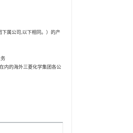
团下属公司,以下相同。）的产
业务
在内的海外三菱化学集团各公