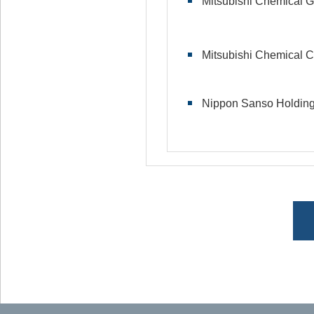
Mitsubishi Chemical G
Mitsubishi Chemical C
Nippon Sanso Holding