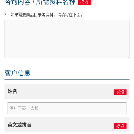
咨询内容 / 所需资料名称
动
必填
*
如果需要商品目录等资料，请填写在下面。
客户信息
姓名
必填
英文或拼音
必填