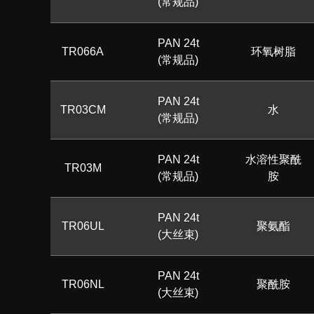
(常规品)
PAN 24t
TR066A
环氧树脂
(常规品)
PAN 24t
TR03CM
水
(常规品)
PAN 24t
水溶性聚酰
TR03M
(常规品)
胺
PAN 24t
TR06UL
聚氨酯
(大丝束)
PAN 24t
TR06NL
聚酰胺
(大丝束)