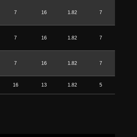
7
16
1.82
7
7
16
1.82
7
7
16
1.82
7
16
13
1.82
5