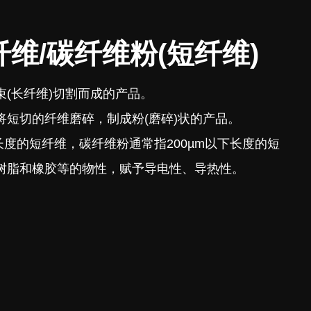
维/碳纤维粉(短纤维)
(长纤维)切割而成的产品。
将短切的纤维磨碎，制成粉(磨碎)状的产品。
m长度的短纤维，碳纤维粉通常指200µm以下长度的短
树脂和橡胶等的物性，赋予导电性、导热性。