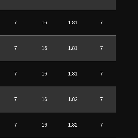
7
16
1.81
7
7
16
1.81
7
7
16
1.81
7
7
16
1.82
7
7
16
1.82
7