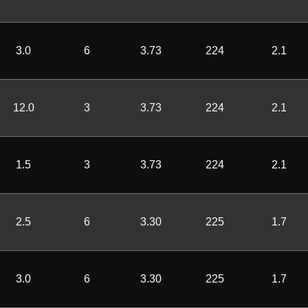
3.0
6
3.73
224
2.1
12.0
3
3.73
224
2.1
1.5
3
3.73
224
2.1
2.5
6
3.30
225
1.7
3.0
6
3.30
225
1.7