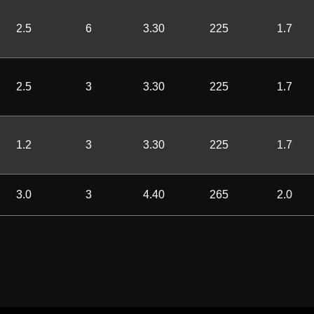
2.5
6
3.30
225
1.7
2.5
3
3.30
225
1.7
1.2
3
3.30
225
1.7
3.0
3
4.40
265
2.0