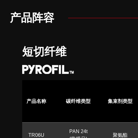
产品阵容
短切纤维
产品名称
碳纤维类型
集束剂类型
PAN 24t
TR06U
聚氨酯