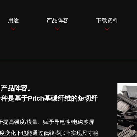
用途
产品阵容
下载资料
的产品阵容。
种是基于Pitch基碳纤维的短切纤
于提高强度/模量、赋予导电性/电磁波屏
度变化下也能通过低线膨胀率实现尺寸稳