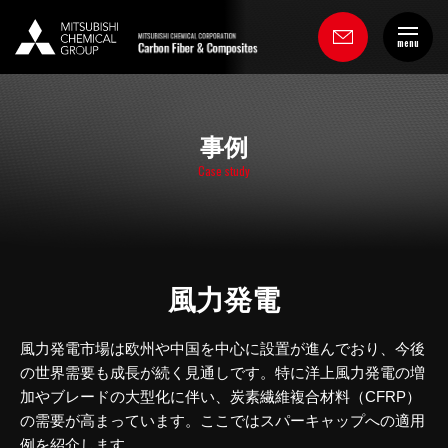
menu
事例
Case study
風力発電
風力発電市場は欧州や中国を中心に設置が進んでおり、今後
の世界需要も成長が続く見通しです。特に洋上風力発電の増
加やブレードの大型化に伴い、炭素繊維複合材料（CFRP）
の需要が高まっています。ここではスパーキャップへの適用
例を紹介します。