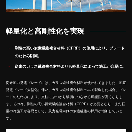
軽量化と高剛性化を実現
剛性の高い炭素繊維複合材料（CFRP）の使用により、ブレード
のたわみ削減。
従来のガラス繊維複合材料よりも軽量化によって施工が容易に。
従来風力発電ブレードには、ガラス繊維複合材料が使われてきました。風直
発電ブレード大型化に伴い、ガラス繊維複合材料のみで製造した場合、ブレ
ードのたわみにより、支柱にぶつかり破損につながる可能性が高くなりま
す。その為、剛性の高い炭素繊維複合材料（CFRP）が必要となり、また軽
量の為施工が容易として、風力発電向けの炭素繊維の採用が増加していま
す。