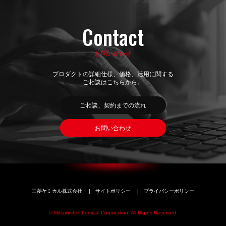
Contact
お問い合わせ
プロダクトの詳細仕様、価格、活用に関する
ご相談はこちらから。
ご相談、契約までの流れ
お問い合わせ
三菱ケミカル株式会社
|
サイトポリシー
|
プライバシーポリシー
©
Mitsubishi Chemical Corporation. All Rights Reserved.