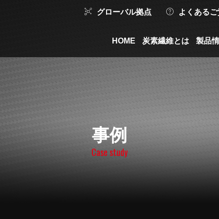
グローバル拠点
よくあるご
HOME
炭素繊維とは
製品
事例
Case study