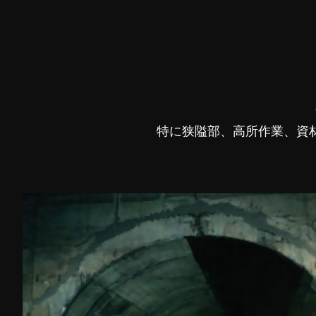
特に狭隘部、高所作業、資