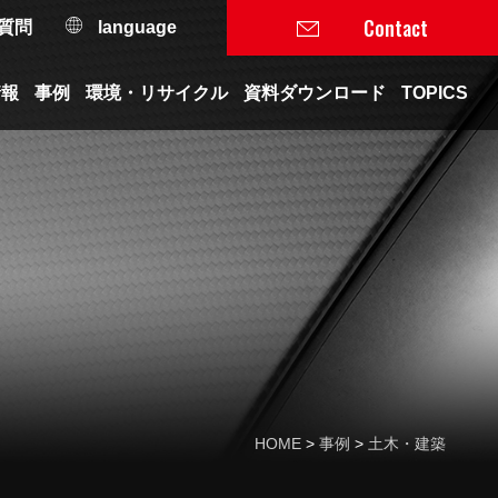
Contact
質問
language
情報
事例
環境・リサイクル
資料ダウンロード
TOPICS
HOME
事例
土木・建築