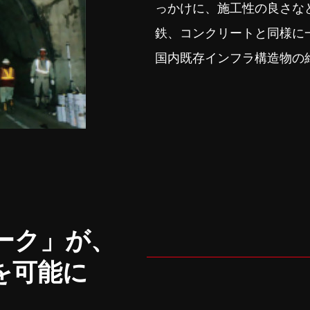
っかけに、施工性の良さな
鉄、コンクリートと同様に
国内既存インフラ構造物の
ーク」が、
を可能に