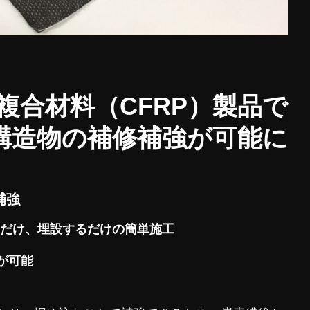
複合材料
（CFRP）製品で
構造物
の補修補強が可能に
補強
るだけ、埋設するだけの簡単施工
が可能