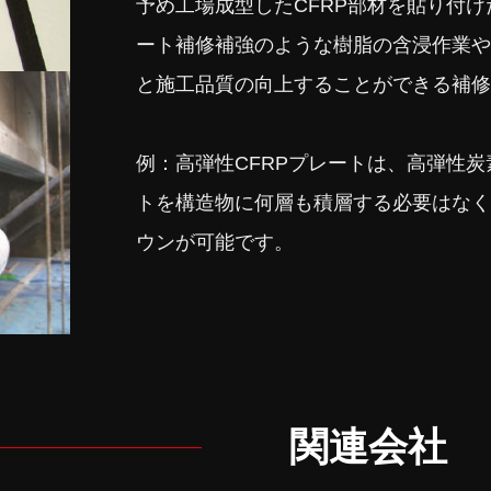
予め工場成型したCFRP部材を貼り付
ート補修補強のような樹脂の含浸作業や
と施工品質の向上することができる補修
例：高弾性CFRPプレートは、高弾性
トを構造物に何層も積層する必要はなく
ウンが可能です。
関連会社