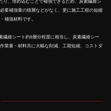
けたり、埋め込むことで補強できるため、炭素繊維シ
必要補強量の積層などがなく、更に施工工程の短縮
・補強材料です。
炭素繊維シート約9層分程度に相当し、炭素繊維シー
作業量・材料共に大幅な削減、工期短縮、コストダ