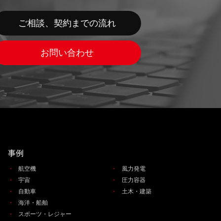
ご相談、契約までの流れ
お問い合わせ
事例
航空機
風力発電
宇宙
圧力容器
自動車
土木・建築
海洋・船舶
スポーツ・レジャー