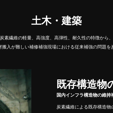
土木・建築
炭素繊維の軽量、高強度、高弾性、耐久性の特徴から
材搬入が難しい補修補強現場における従来補強の問題を
既存構造物
国内インフラ構造物の維持
炭素繊維による既存構造物の