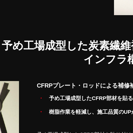
予め工場成型した
炭素繊維
インフラ
CFRPプレート・ロッドによる補修
予め工場成型したCFRP部材を貼
樹脂作業を軽減し、施工品質のUP