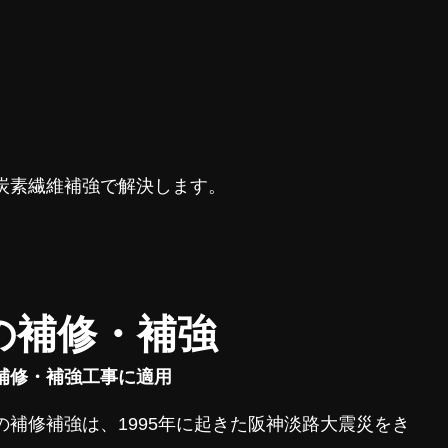
、
炭素繊維補強で解決します。
の補修・補強
補修・補強工事に適用
補修補強は、1995年に起きた阪神淡路大震災をき