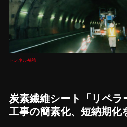
トンネル補強
炭素繊維シート
「リペラ
工事の簡素化、
短納期化